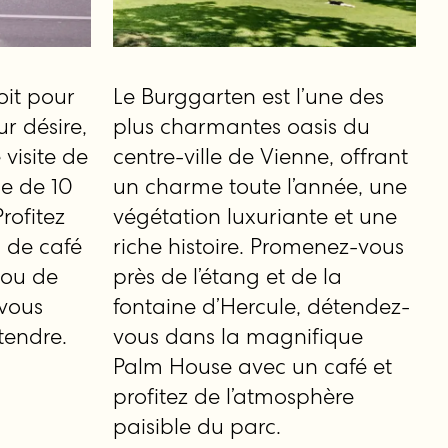
oit pour
Le Burggarten est l’une des
r désire,
plus charmantes oasis du
 visite de
centre-ville de Vienne, offrant
e de 10
un charme toute l’année, une
Profitez
végétation luxuriante et une
, de café
riche histoire. Promenez-vous
 ou de
près de l’étang et de la
 vous
fontaine d’Hercule, détendez-
tendre.
vous dans la magnifique
Palm House avec un café et
profitez de l’atmosphère
paisible du parc.