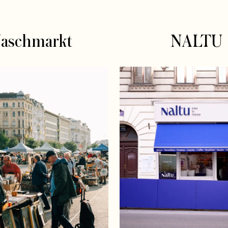
aschmarkt
NALTU