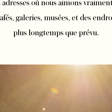
adresses où nous aimons vraiment a
fés, galeries, musées, et des endroi
plus longtemps que prévu.