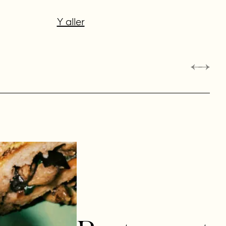
Y aller