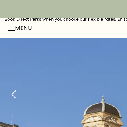
Book Direct Perks when you choose our flexible rates.
RÉSERVER
En s
MENU