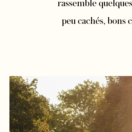
rassemble quelques 
peu cachés, bons ca