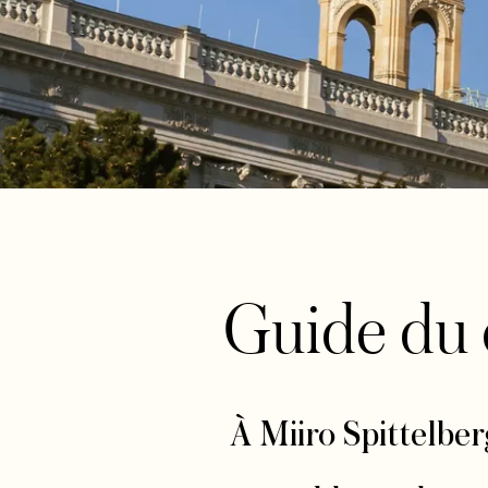
Guide du 
À Miiro Spittelberg