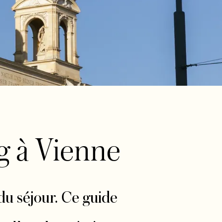
g à Vienne
 du séjour. Ce guide