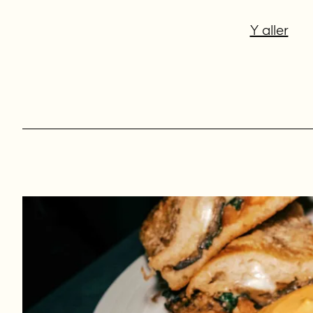
Y aller