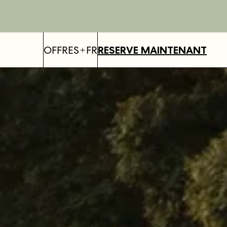
OFFRES
FR
RESERVE MAINTENANT