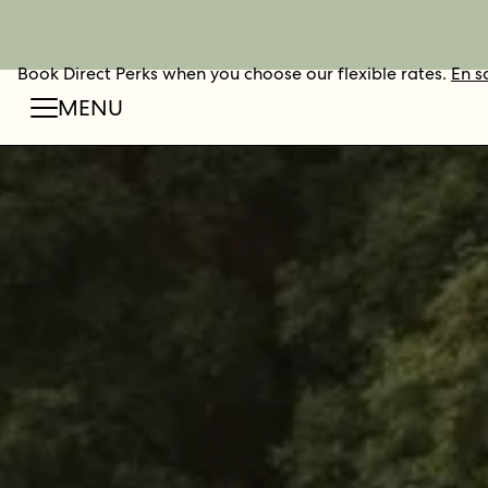
Book Direct Perks when you choose our flexible rates.
RÉSERVER
En s
MENU