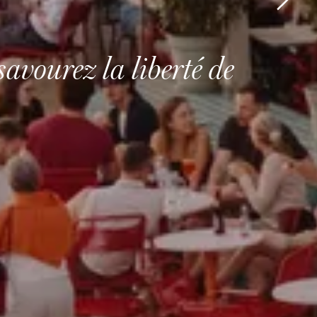
savourez la liberté de