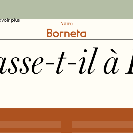
avoir plus
DÉCOUVRIR
VOTEZ ICI
RÉSERVER
sse-t-il à