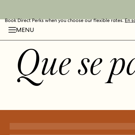
Book Direct Perks when you choose our flexible rates.
RÉSERVER
En s
MENU
Que se pa