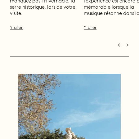
manquez pas l’Hivernacle, la
l’expérience est encore p
serre historique, lors de votre
mémorable lorsque la
visite.
musique résonne dans la 
Y aller
Y aller