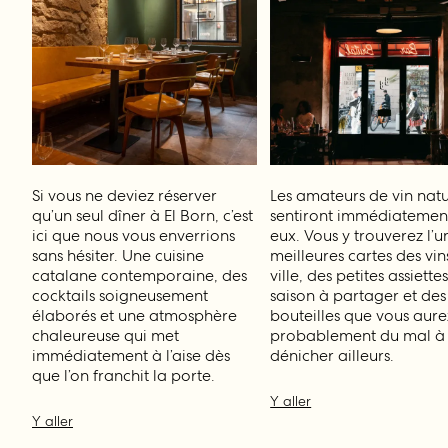
Si vous ne deviez réserver
Les amateurs de vin natur
qu’un seul dîner à El Born, c’est
sentiront immédiatemen
ici que nous vous enverrions
eux. Vous y trouverez l’u
sans hésiter. Une cuisine
meilleures cartes des vin
catalane contemporaine, des
ville, des petites assiette
cocktails soigneusement
saison à partager et des
élaborés et une atmosphère
bouteilles que vous aure
chaleureuse qui met
probablement du mal à
immédiatement à l’aise dès
dénicher ailleurs.
que l’on franchit la porte.
Y aller
Y aller