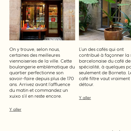
On y trouve, selon nous,
L’un des cafés qui ont
certaines des meilleures
contribué à façonner la
viennoiseries de la ville. Cette
barcelonaise du café de
boulangerie emblématique du
spécialité, à quelques p
quartier perfectionne son
seulement de Borneta. L
savoir-faire depuis plus de 170
café filtre vaut vraiment 
ans. Arrivez avant l’affluence
détour.
du matin et commandez un
xuixo s’il en reste encore.
Y aller
Y aller