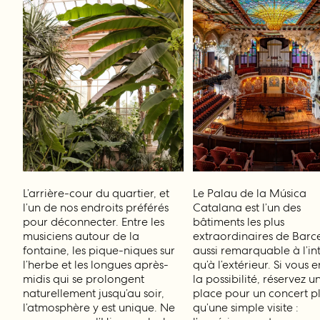
L’arrière-cour du quartier, et
Le Palau de la Música
l’un de nos endroits préférés
Catalana est l’un des
pour déconnecter. Entre les
bâtiments les plus
musiciens autour de la
extraordinaires de Barc
fontaine, les pique-niques sur
aussi remarquable à l’in
l’herbe et les longues après-
qu’à l’extérieur. Si vous 
midis qui se prolongent
la possibilité, réservez u
naturellement jusqu’au soir,
place pour un concert p
l’atmosphère y est unique. Ne
qu’une simple visite :