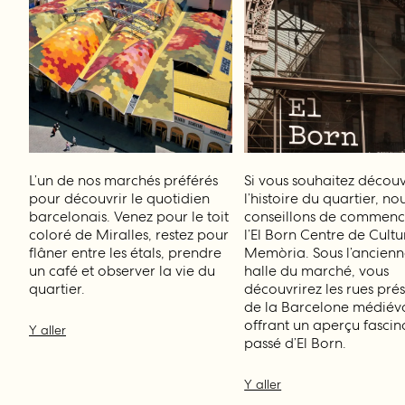
L’un de nos marchés préférés
Si vous souhaitez découv
pour découvrir le quotidien
l’histoire du quartier, no
barcelonais. Venez pour le toit
conseillons de commenc
coloré de Miralles, restez pour
l’El Born Centre de Cultu
flâner entre les étals, prendre
Memòria. Sous l’ancien
un café et observer la vie du
halle du marché, vous
quartier.
découvrirez les rues pré
de la Barcelone médiéva
offrant un aperçu fascin
Y aller
passé d’El Born.
Y aller