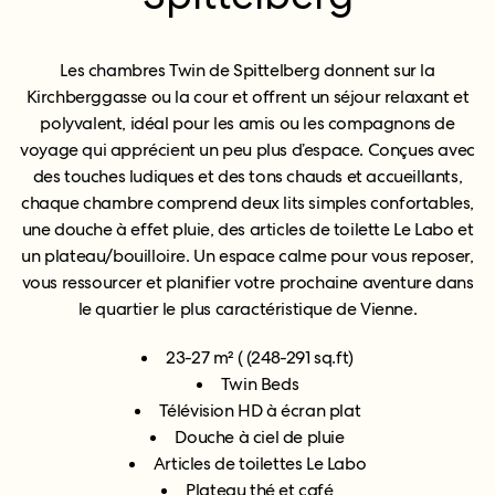
Les chambres Twin de Spittelberg donnent sur la
Kirchberggasse ou la cour et offrent un séjour relaxant et
polyvalent, idéal pour les amis ou les compagnons de
voyage qui apprécient un peu plus d’espace. Conçues avec
des touches ludiques et des tons chauds et accueillants,
chaque chambre comprend deux lits simples confortables,
une douche à effet pluie, des articles de toilette Le Labo et
un plateau/bouilloire. Un espace calme pour vous reposer,
vous ressourcer et planifier votre prochaine aventure dans
le quartier le plus caractéristique de Vienne.
23-27 m² ( (248-291 sq.ft)
Twin Beds
Télévision HD à écran plat
Douche à ciel de pluie
Articles de toilettes Le Labo
Plateau thé et café