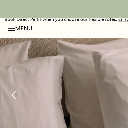
Book Direct Perks when you choose our flexible rates.
RÉSERVER
En s
MENU