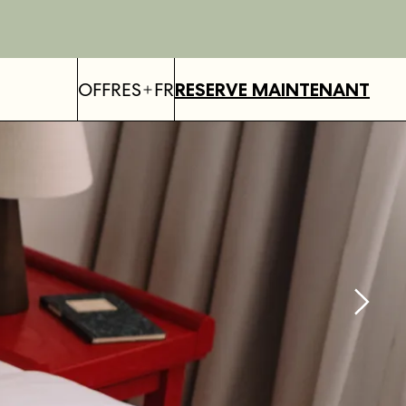
OFFRES
FR
RESERVE MAINTENANT