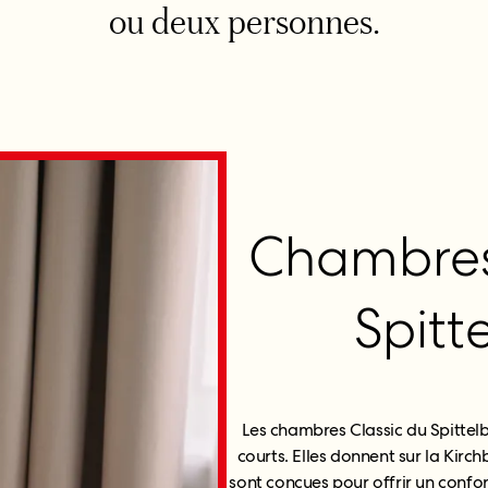
ou deux personnes.
Chambres 
Spitt
Les chambres Classic du Spittelb
courts. Elles donnent sur la Kirch
sont conçues pour offrir un confort