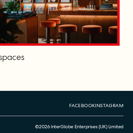
spaces
FACEBOOK
INSTAGRAM
©
2026
InterGlobe Enterprises (UK) Limited