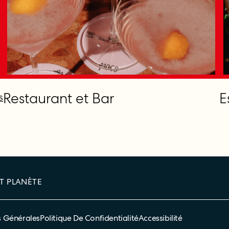
Restaurant et Bar
E
S
T PLANÈTE
s Générales
Politique De Confidentialité
Accessibilité