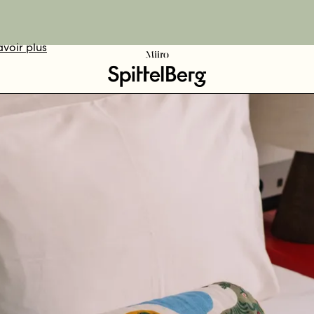
avoir plus
DÉCOUVRIR
VOTEZ ICI
RÉSERVER