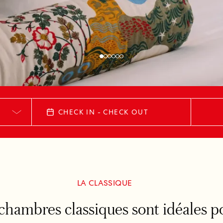
CHECK IN - CHECK OUT
LA CLASSIQUE
 chambres classiques sont idéales po