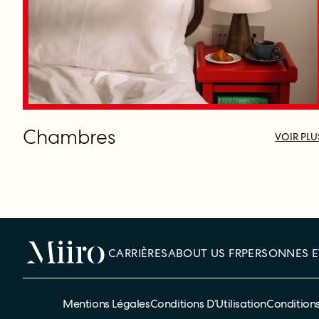
Chambres
VOIR PLU
CARRIÈRES
ABOUT US FR
PERSONNES E
Mentions Légales
Conditions D’Utilisation
Condition