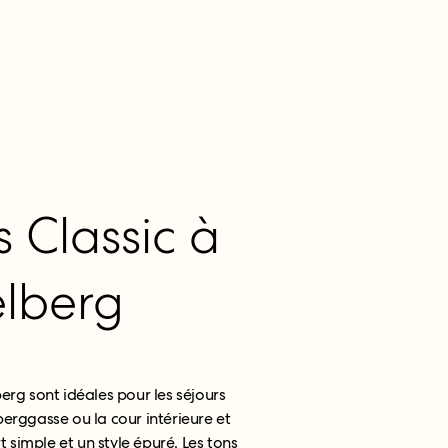
Classic à
elberg
erg sont idéales pour les séjours
berggasse ou la cour intérieure et
 simple et un style épuré. Les tons