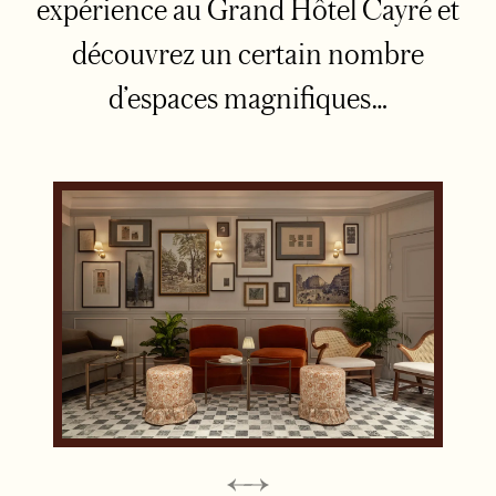
expérience au Grand Hôtel Cayré et
découvrez un certain nombre
d’espaces magnifiques…