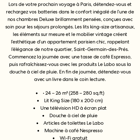
Lors de votre prochain voyage à Paris, détendez-vous et
rechargez vos batteries dans le confort inégalé de l’une de
nos chambres Deluxe brillamment pensées, conçues avec
soin pour les séjours prolongés. Les lits king-size artisanaux,
les éléments sur mesure et le mobilier vintage créent
l’esthétique d’un appartement parisien chic, rappelant
l’élégance de notre quartier, Saint-Germain-des-Prés.
Commencez la journée avec une tasse de café Espresso,
puis rafraîchissez-vous avec les produits Le Labo sous la
douche à ciel de pluie. En fin de journée, détendez-vous
avec un livre dans le coin lecture.
• 24 – 26 m² (258 – 280 sq.ft)
Lit King Size (180 x 200 cm)
Une télévision HD à écran plat
Douche à ciel de pluie
Articles de toilettes Le Labo
Machine à café Nespresso
Wi-Fi gratuit