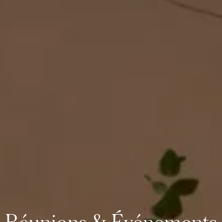
Réunions & Événements