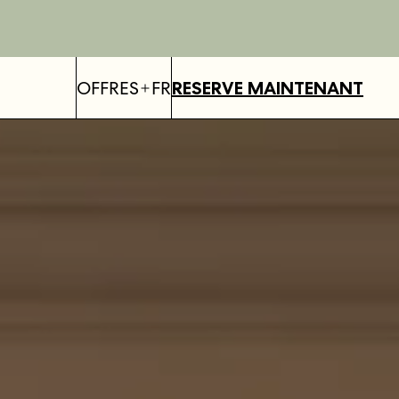
OFFRES
FR
RESERVE MAINTENANT