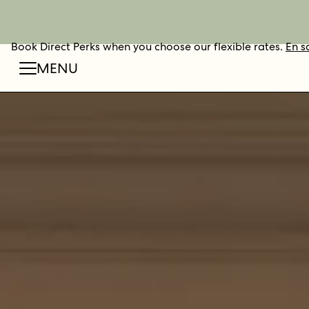
Book Direct Perks when you choose our flexible rates.
RÉSERVER
En s
MENU