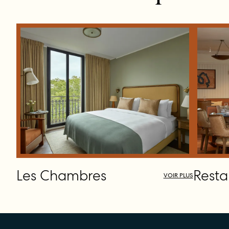
Les Chambres
Resta
VOIR PLUS