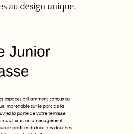
tes au design unique.
e Junior
asse
 ces espaces brillamment conçus au
e imprenable sur le parc de la
Ouvrez la porte de votre terrasse
 mobilier et un aménagement
rrez profiter du luxe des douches