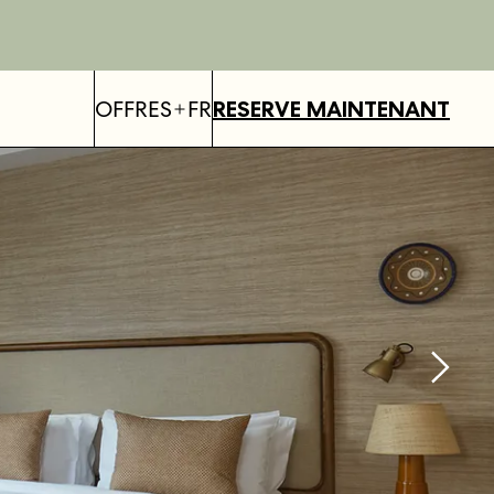
OFFRES
FR
RESERVE MAINTENANT