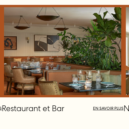
Restaurant et Bar
N
S
EN SAVOIR PLUS