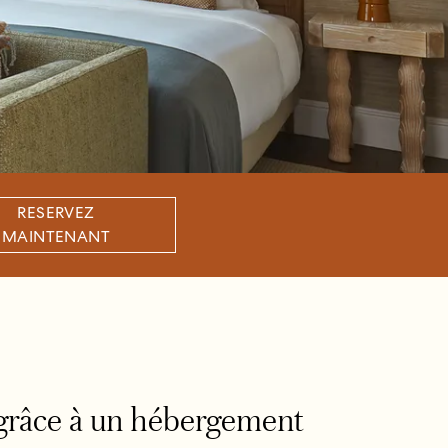
RESERVEZ
MAINTENANT
 grâce à un hébergement