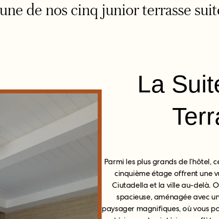
une de nos cinq junior terrasse sui
La Suit
Terr
Parmi les plus grands de l’hôtel,
cinquième étage offrent une vu
Ciutadella et la ville au-delà. 
spacieuse, aménagée avec un
paysager magnifiques, où vous pou