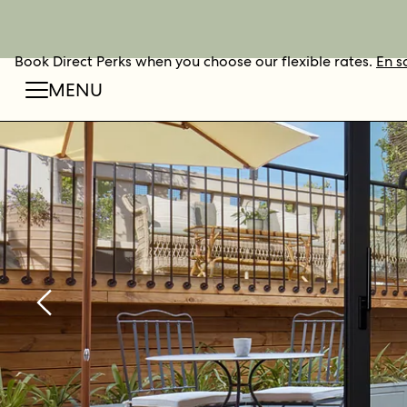
Book Direct Perks when you choose our flexible rates.
RÉSERVER
En s
MENU