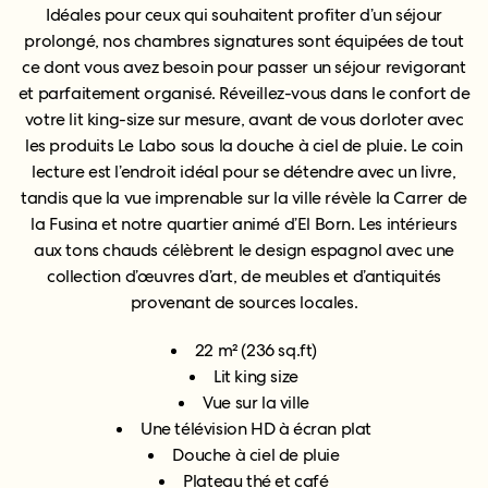
Idéales pour ceux qui souhaitent profiter d’un séjour
prolongé, nos chambres signatures sont équipées de tout
ce dont vous avez besoin pour passer un séjour revigorant
et parfaitement organisé. Réveillez-vous dans le confort de
votre lit king-size sur mesure, avant de vous dorloter avec
les produits Le Labo sous la douche à ciel de pluie. Le coin
lecture est l’endroit idéal pour se détendre avec un livre,
tandis que la vue imprenable sur la ville révèle la Carrer de
la Fusina et notre quartier animé d’El Born. Les intérieurs
aux tons chauds célèbrent le design espagnol avec une
collection d’œuvres d’art, de meubles et d’antiquités
provenant de sources locales.
22 m² (236 sq.ft)
Lit king size
Vue sur la ville
Une télévision HD à écran plat
Douche à ciel de pluie
Plateau thé et café