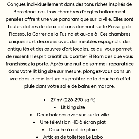
Conçues individuellement dans des tons riches inspirés de
Barcelone, nos trois chambres d’angles brillamment
pensées offrent une vue panoramique sur la ville. Elles sont
toutes dotées de deux balcons donnant sur le Passeig de
Picasso, la Carrer de la Fusina et au-delà. Ces chambres
uniques sont décorées avec des meubles espagnols, des
antiquités et des œuvres d’art locales, ce qui vous permet
de ressentir l’esprit créatif du quartier El Born dès que vous
franchissez la porte. Après une nuit de sommeil réparatrice
dans votre lit king size sur mesure, plongez-vous dans un
livre dans le coin lecture ou profitez de la douche à effet
pluie dans votre salle de bains en marbre.
27 m² (226-290 sq.ft)
Lit king size
Deux balcons avec vue sur la ville
Une télévision HD à écran plat
Douche à ciel de pluie
Articles de toilettes Le Labo