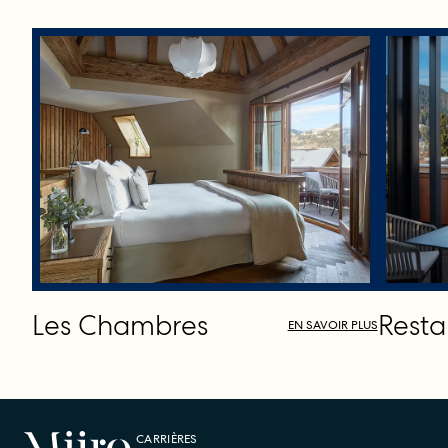
Les Chambres
Resta
EN SAVOIR PLUS
CARRIÈRES