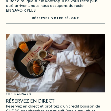
& Bar ainsi que sur le Rooftop. Il ne vous reste plus
qu’à arriver… nous nous occupons du reste.
EN SAVOIR PLUS
RÉSERVEZ VOTRE SÉJOUR
THE MANSARD
RÉSERVEZ EN DIRECT
Réservez en direct et profitez d’un crédit boisson de
CHF 30 par chambre et par nuit (non cumulable).