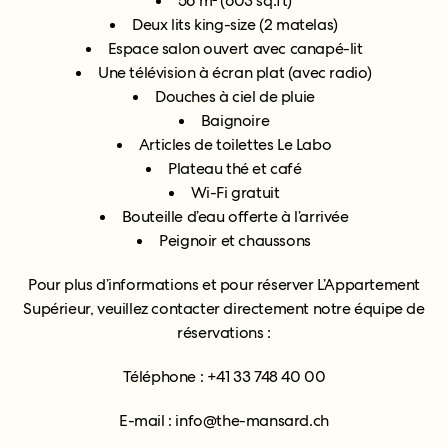
56 m² (603 sq.ft)
Deux lits king-size (2 matelas)
Espace salon ouvert avec canapé-lit
Une télévision à écran plat (avec radio)
Douches à ciel de pluie
Baignoire
Articles de toilettes Le Labo
Plateau thé et café
Wi-Fi gratuit
Bouteille d’eau offerte à l’arrivée
Peignoir et chaussons
Pour plus d’informations et pour réserver L’Appartement
Sup
érieur
, veuillez contacter directement notre équipe de
réservations :
Téléphone : +41 33 748 40 00
E-mail : info@the-mansard.ch