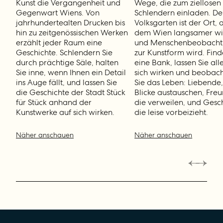
Kunst die Vergangenheit und
Wege, die zum ziellosen
Gegenwart Wiens. Von
Schlendern einladen. De
jahrhundertealten Drucken bis
Volksgarten ist der Ort, 
hin zu zeitgenössischen Werken
dem Wien langsamer wi
erzählt jeder Raum eine
und Menschenbeobach
Geschichte. Schlendern Sie
zur Kunstform wird. Find
durch prächtige Säle, halten
eine Bank, lassen Sie all
Sie inne, wenn Ihnen ein Detail
sich wirken und beobac
ins Auge fällt, und lassen Sie
Sie das Leben: Liebende,
die Geschichte der Stadt Stück
Blicke austauschen, Fre
für Stück anhand der
die verweilen, und Gesch
Kunstwerke auf sich wirken.
die leise vorbeizieht.
Näher anschauen
Näher anschauen