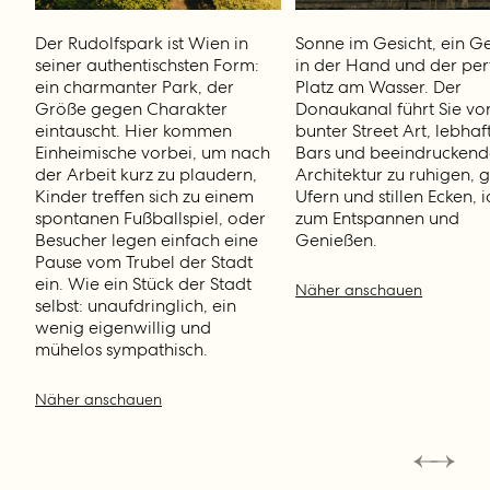
Der Rudolfspark ist Wien in
Sonne im Gesicht, ein G
seiner authentischsten Form:
in der Hand und der per
ein charmanter Park, der
Platz am Wasser. Der
Größe gegen Charakter
Donaukanal führt Sie vo
eintauscht. Hier kommen
bunter Street Art, lebhaf
Einheimische vorbei, um nach
Bars und beeindruckend
der Arbeit kurz zu plaudern,
Architektur zu ruhigen, 
Kinder treffen sich zu einem
Ufern und stillen Ecken, 
spontanen Fußballspiel, oder
zum Entspannen und
Besucher legen einfach eine
Genießen.
Pause vom Trubel der Stadt
ein. Wie ein Stück der Stadt
Näher anschauen
selbst: unaufdringlich, ein
wenig eigenwillig und
mühelos sympathisch.
Näher anschauen