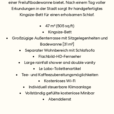
einer Freiluftbadewanne bietet. Nach einem Tag voller
Erkundungen in der Stadt sorgt Ihr handgefertigtes
Kingsize-Bett für einen erholsamen Schlaf.
47 m² (505 sq.ft)
Kingsize-Bett
Großzügige Außenterrasse mit Sitzgelegenheiten und
Badewanne [31 m²]
Separater Wohnbereich mit Schlafsofa
Flachbild-HD-Fernseher
Large rainfall shower and double vanity
Le Labo-Toilettenartikel
Tee- und Kaffeezubereitungsmöglichkeiten
Kostenloses Wi-Fi
Individuell steuerbare Klimaanlage
Vollständig gefüllte kostenlose Minibar
Abenddienst