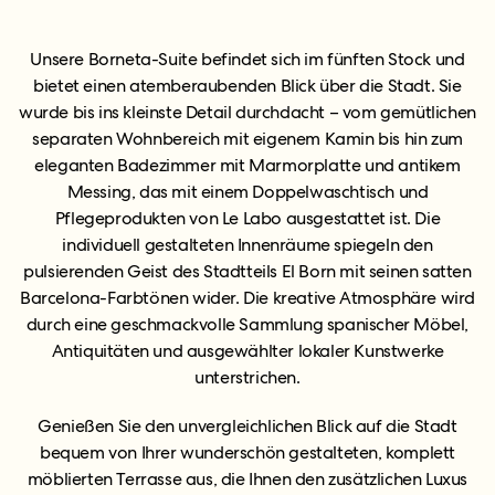
Unsere Borneta-Suite befindet sich im fünften Stock und
bietet einen atemberaubenden Blick über die Stadt. Sie
wurde bis ins kleinste Detail durchdacht – vom gemütlichen
separaten Wohnbereich mit eigenem Kamin bis hin zum
eleganten Badezimmer mit Marmorplatte und antikem
Messing, das mit einem Doppelwaschtisch und
Pflegeprodukten von Le Labo ausgestattet ist. Die
individuell gestalteten Innenräume spiegeln den
pulsierenden Geist des Stadtteils El Born mit seinen satten
Barcelona-Farbtönen wider. Die kreative Atmosphäre wird
durch eine geschmackvolle Sammlung spanischer Möbel,
Antiquitäten und ausgewählter lokaler Kunstwerke
unterstrichen.
Genießen Sie den unvergleichlichen Blick auf die Stadt
bequem von Ihrer wunderschön gestalteten, komplett
möblierten Terrasse aus, die Ihnen den zusätzlichen Luxus