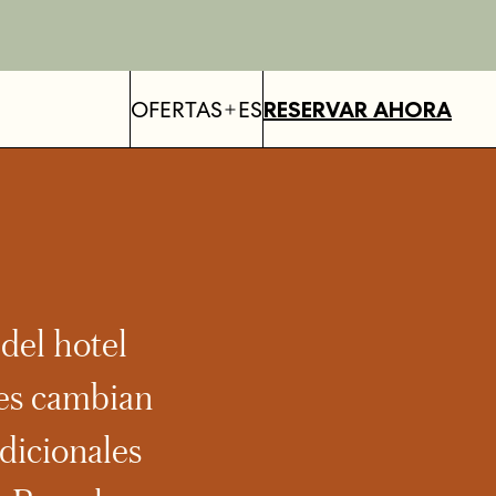
OFERTAS
ES
RESERVAR AHORA
del hotel
les cambian
dicionales