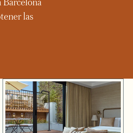
n Barcelona
tener las