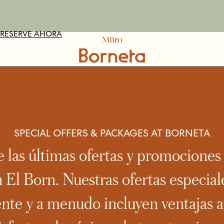
VE AHORA
OMPRAR
RESERVE AHORA
MÁS INFORMACIÓN
SPECIAL OFFERS & PACKAGES AT BORNETA
 las últimas ofertas y promociones 
 El Born. Nuestras ofertas especia
nte y a menudo incluyen ventajas a