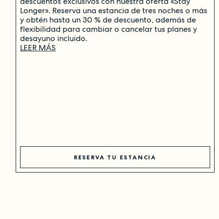
descuentos exclusivos con nuestra oferta «Stay
Longer». Reserva una estancia de tres noches o más
y obtén hasta un 30 % de descuento, además de
flexibilidad para cambiar o cancelar tus planes y
desayuno incluido.
LEER MÁS
RESERVA TU ESTANCIA