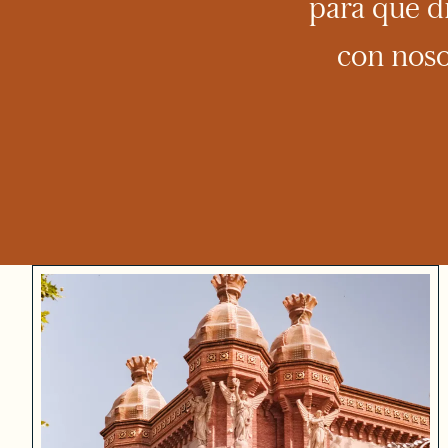
para que d
con noso