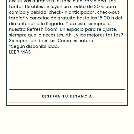
exclusivas durante tu estancia en Barcelona. Las
tarifas flexibles incluyen un crédito de 20 € para
comida y bebida, check-in anticipado*, check-out
tardío* y cancelación gratuita hasta las 15:00 h del
día anterior a la llegada. Y acceso, siempre, a
nuestra Refresh Room: un espacio para relajarte,
siempre que lo necesites. Ah, ¿y las mejores tarifas?
Siempre son directos. Como es natural.
*Según disponibilidad.
LEER MÁS
RESERVA TU ESTANCIA