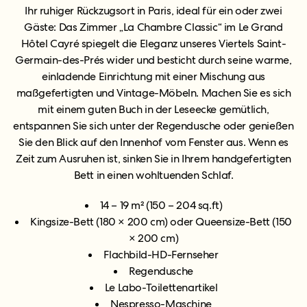
Ihr ruhiger Rückzugsort in Paris, ideal für ein oder zwei
Gäste: Das Zimmer „La Chambre Classic“ im Le Grand
Hôtel Cayré spiegelt die Eleganz unseres Viertels Saint-
Germain-des-Prés wider und besticht durch seine warme,
einladende Einrichtung mit einer Mischung aus
maßgefertigten und Vintage-Möbeln. Machen Sie es sich
mit einem guten Buch in der Leseecke gemütlich,
entspannen Sie sich unter der Regendusche oder genießen
Sie den Blick auf den Innenhof vom Fenster aus. Wenn es
Zeit zum Ausruhen ist, sinken Sie in Ihrem handgefertigten
Bett in einen wohltuenden Schlaf.
14 – 19 m² (150 – 204 sq.ft)
Kingsize-Bett (180 × 200 cm) oder Queensize-Bett (150
× 200 cm)
Flachbild-HD-Fernseher
Regendusche
Le Labo-Toilettenartikel
Nespresso-Maschine