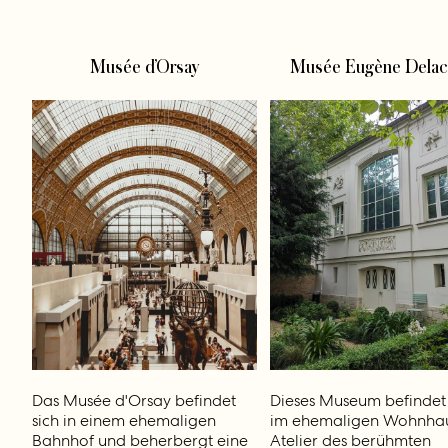
Musée d’Orsay
Musée Eugène Delac
Das Musée d'Orsay befindet
Dieses Museum befindet 
sich in einem ehemaligen
im ehemaligen Wohnha
Bahnhof und beherbergt eine
Atelier des berühmten