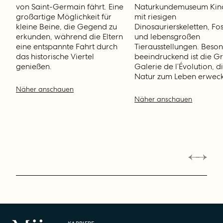
von Saint-Germain fährt. Eine
Naturkundemuseum Kin
großartige Möglichkeit für
mit riesigen
kleine Beine, die Gegend zu
Dinosaurierskeletten, Fos
erkunden, während die Eltern
und lebensgroßen
eine entspannte Fahrt durch
Tierausstellungen. Beso
das historische Viertel
beeindruckend ist die G
genießen.
Galerie de l’Évolution, d
Natur zum Leben erweck
Näher anschauen
Näher anschauen