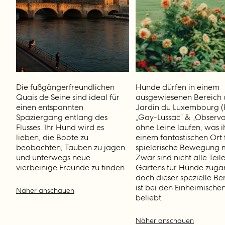
Die fußgängerfreundlichen
Hunde dürfen in einem
Quais de Seine sind ideal für
ausgewiesenen Bereich 
einen entspannten
Jardin du Luxembourg (
Spaziergang entlang des
„Gay-Lussac” & „Observa
Flusses. Ihr Hund wird es
ohne Leine laufen, was i
lieben, die Boote zu
einem fantastischen Ort 
beobachten, Tauben zu jagen
spielerische Bewegung 
und unterwegs neue
Zwar sind nicht alle Teil
vierbeinige Freunde zu finden.
Gartens für Hunde zugän
doch dieser spezielle Be
ist bei den Einheimische
Näher anschauen
beliebt.
Näher anschauen