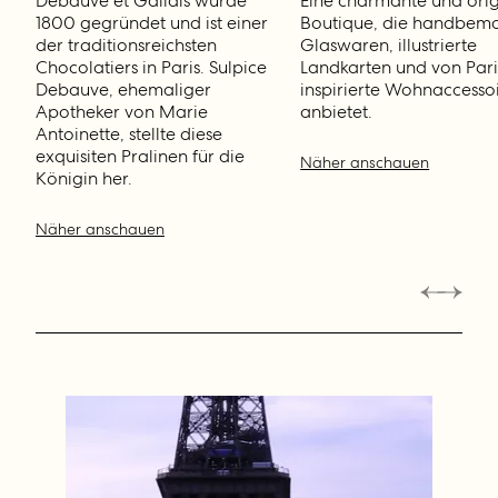
Debauve et Gallais wurde
Eine charmante und orig
1800 gegründet und ist einer
Boutique, die handbema
der traditionsreichsten
Glaswaren, illustrierte
Chocolatiers in Paris. Sulpice
Landkarten und von Pari
Debauve, ehemaliger
inspirierte Wohnaccesso
Apotheker von Marie
anbietet.
Antoinette, stellte diese
exquisiten Pralinen für die
Näher anschauen
Königin her.
Näher anschauen