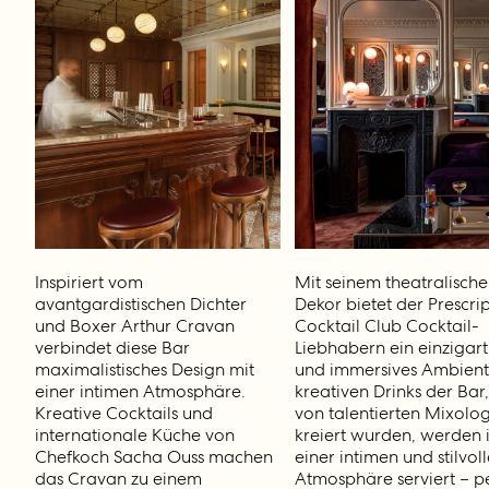
Inspiriert vom
Mit seinem theatralisch
avantgardistischen Dichter
Dekor bietet der Prescri
und Boxer Arthur Cravan
Cocktail Club Cocktail-
verbindet diese Bar
Liebhabern ein einzigart
maximalistisches Design mit
und immersives Ambient
einer intimen Atmosphäre.
kreativen Drinks der Bar,
Kreative Cocktails und
von talentierten Mixolo
internationale Küche von
kreiert wurden, werden 
Chefkoch Sacha Ouss machen
einer intimen und stilvol
das Cravan zu einem
Atmosphäre serviert – pe