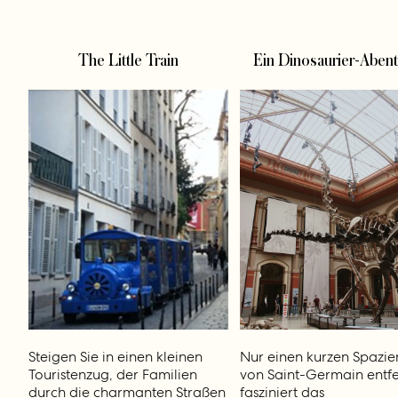
The Little Train
Ein Dinosaurier-Aben
Steigen Sie in einen kleinen
Nur einen kurzen Spazi
Touristenzug, der Familien
von Saint-Germain entfe
durch die charmanten Straßen
fasziniert das