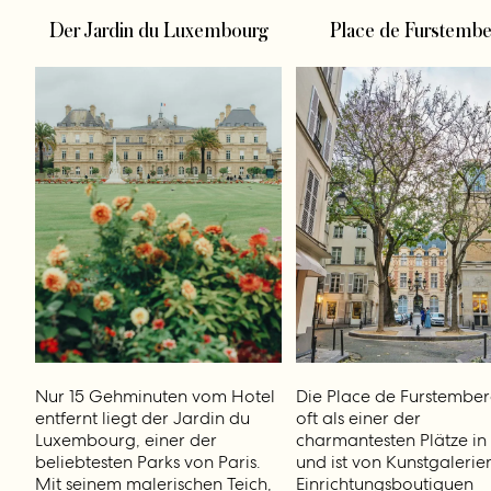
Der Jardin du Luxembourg
Place de Furstembe
Nur 15 Gehminuten vom Hotel
Die Place de Furstemberg
entfernt liegt der Jardin du
oft als einer der
Luxembourg, einer der
charmantesten Plätze in 
beliebtesten Parks von Paris.
und ist von Kunstgalerie
Mit seinem malerischen Teich,
Einrichtungsboutiquen