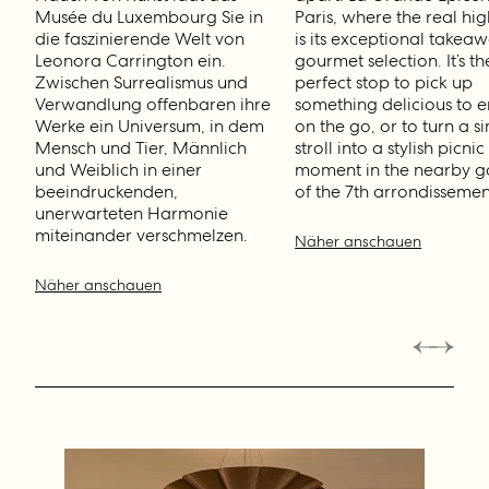
Musée du Luxembourg Sie in
Paris, where the real hig
die faszinierende Welt von
is its exceptional takea
Leonora Carrington ein.
gourmet selection. It’s th
Zwischen Surrealismus und
perfect stop to pick up
Verwandlung offenbaren ihre
something delicious to e
Werke ein Universum, in dem
on the go, or to turn a s
Mensch und Tier, Männlich
stroll into a stylish picnic
und Weiblich in einer
moment in the nearby g
beeindruckenden,
of the 7th arrondissemen
unerwarteten Harmonie
miteinander verschmelzen.
Näher anschauen
Näher anschauen