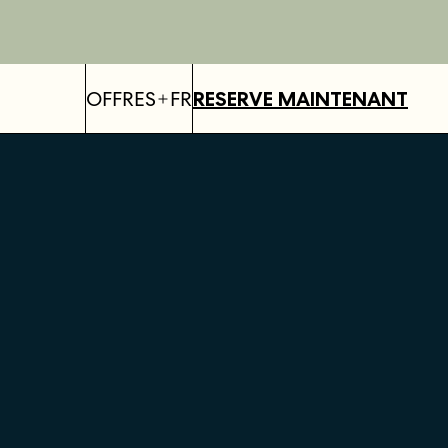
OFFRES
FR
RESERVE MAINTENANT