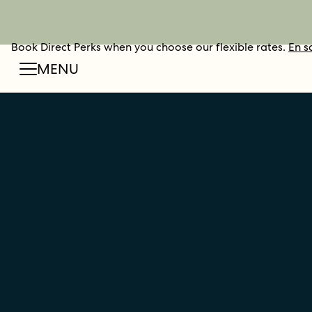
Book Direct Perks when you choose our flexible rates.
RÉSERVER
En s
MENU