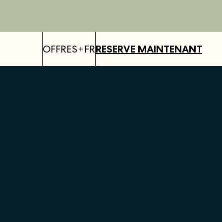
OFFRES
FR
RESERVE MAINTENANT