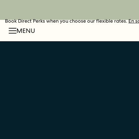
Book Direct Perks when you choose our flexible rates.
RÉSERVER
En s
MENU