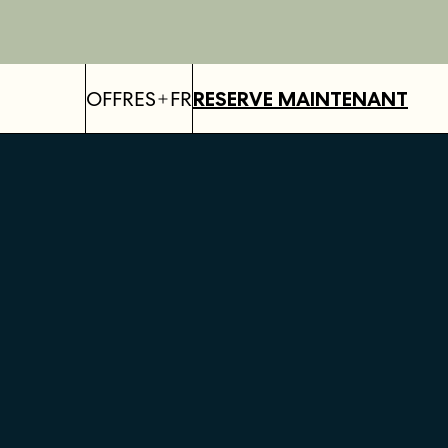
OFFRES
FR
RESERVE MAINTENANT