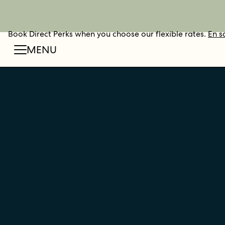
Book Direct Perks when you choose our flexible rates.
RÉSERVER
En s
MENU