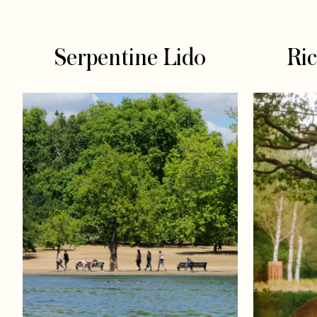
Serpentine Lido
Ri