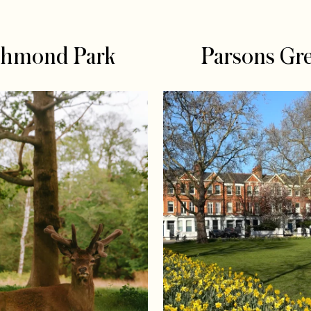
chmond Park
Parsons Gr