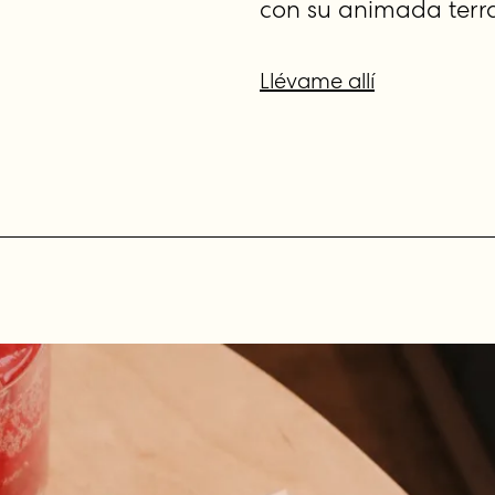
con su animada terr
Llévame allí