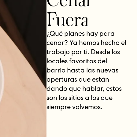
Fuera
¿Qué planes hay para
cenar? Ya hemos hecho el
trabajo por ti. Desde los
locales favoritos del
barrio hasta las nuevas
aperturas que están
dando que hablar, estos
son los sitios a los que
siempre volvemos.