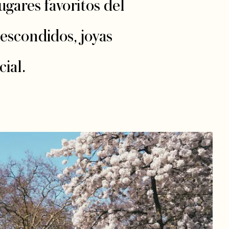
gares favoritos del
escondidos, joyas
cial.