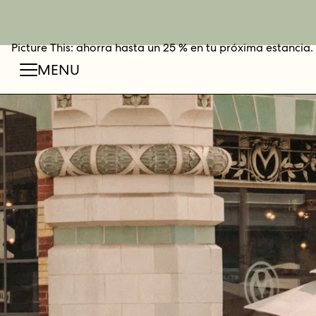
Picture This: ahorra hasta un 25 % en tu próxima estancia.
RESER
C
MENU