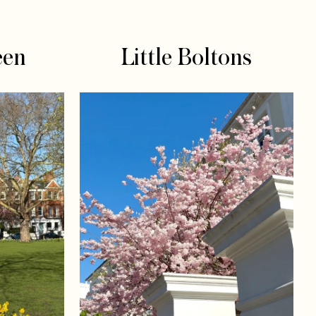
een
Little Boltons