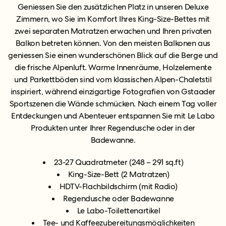
Geniessen Sie den zusätzlichen Platz in unseren Deluxe
Zimmern, wo Sie im Komfort Ihres King-Size-Bettes mit
zwei separaten Matratzen erwachen und Ihren privaten
Balkon betreten können. Von den meisten Balkonen aus
geniessen Sie einen wunderschönen Blick auf die Berge und
die frische Alpenluft. Warme Innenräume, Holzelemente
und Parkettböden sind vom klassischen Alpen-Chaletstil
inspiriert, während einzigartige Fotografien von Gstaader
Sportszenen die Wände schmücken. Nach einem Tag voller
Entdeckungen und Abenteuer entspannen Sie mit Le Labo
Produkten unter Ihrer Regendusche oder in der
Badewanne.
23-27 Quadratmeter (248 – 291 sq.ft)
King-Size-Bett (2 Matratzen)
HDTV-Flachbildschirm (mit Radio)
Regendusche oder Badewanne
Le Labo-Toilettenartikel
Tee- und Kaffeezubereitungsmöglichkeiten