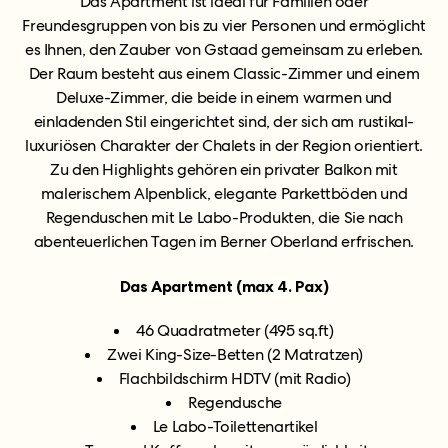
Das Apartment ist ideal für Familien oder
Freundesgruppen von bis zu vier Personen und ermöglicht
es Ihnen, den Zauber von Gstaad gemeinsam zu erleben.
Der Raum besteht aus einem Classic-Zimmer und einem
Deluxe-Zimmer, die beide in einem warmen und
einladenden Stil eingerichtet sind, der sich am rustikal-
luxuriösen Charakter der Chalets in der Region orientiert.
Zu den Highlights gehören ein privater Balkon mit
malerischem Alpenblick, elegante Parkettböden und
Regenduschen mit Le Labo-Produkten, die Sie nach
abenteuerlichen Tagen im Berner Oberland erfrischen.
Das
Apartment (max 4. Pax)
46 Quadratmeter (495 sq.ft)
Zwei King-Size-Betten (2 Matratzen)
Flachbildschirm HDTV (mit Radio)
Regendusche
Le Labo-Toilettenartikel