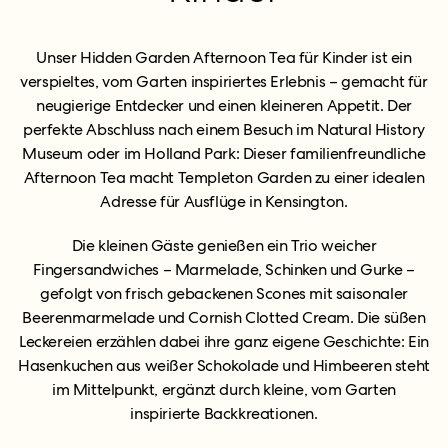
Unser Hidden Garden Afternoon Tea für Kinder ist ein
verspieltes, vom Garten inspiriertes Erlebnis – gemacht für
neugierige Entdecker und einen kleineren Appetit. Der
perfekte Abschluss nach einem Besuch im Natural History
Museum oder im Holland Park: Dieser familienfreundliche
Afternoon Tea macht Templeton Garden zu einer idealen
Adresse für Ausflüge in Kensington.
Die kleinen Gäste genießen ein Trio weicher
Fingersandwiches – Marmelade, Schinken und Gurke –
gefolgt von frisch gebackenen Scones mit saisonaler
Beerenmarmelade und Cornish Clotted Cream. Die süßen
Leckereien erzählen dabei ihre ganz eigene Geschichte: Ein
Hasenkuchen aus weißer Schokolade und Himbeeren steht
im Mittelpunkt, ergänzt durch kleine, vom Garten
inspirierte Backkreationen.