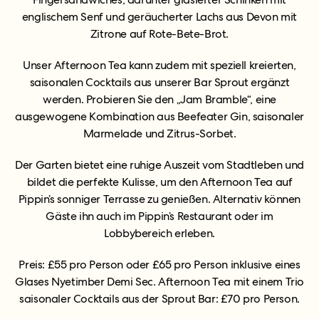
englischem Senf und geräucherter Lachs aus Devon mit
Zitrone auf Rote-Bete-Brot.
Unser Afternoon Tea kann zudem mit speziell kreierten,
saisonalen Cocktails aus unserer Bar Sprout ergänzt
werden. Probieren Sie den „Jam Bramble“, eine
ausgewogene Kombination aus Beefeater Gin, saisonaler
Marmelade und Zitrus-Sorbet.
Der Garten bietet eine ruhige Auszeit vom Stadtleben und
bildet die perfekte Kulisse, um den Afternoon Tea auf
Pippin’s sonniger Terrasse zu genießen. Alternativ können
Gäste ihn auch im Pippin’s Restaurant oder im
Lobbybereich erleben.
Preis: £55 pro Person oder £65 pro Person inklusive eines
Glases Nyetimber Demi Sec. Afternoon Tea mit einem Trio
saisonaler Cocktails aus der Sprout Bar: £70 pro Person.