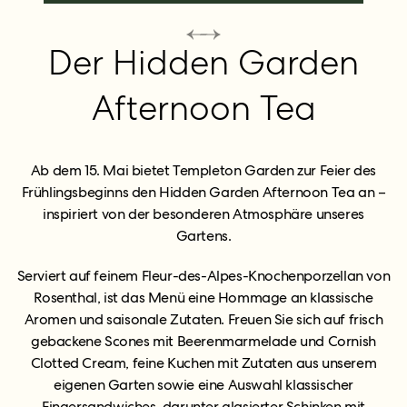
Der Hidden Garden
Afternoon Tea
Ab dem 15. Mai bietet Templeton Garden zur Feier des
Frühlingsbeginns den Hidden Garden Afternoon Tea an –
inspiriert von der besonderen Atmosphäre unseres
Gartens.
Serviert auf feinem Fleur-des-Alpes-Knochenporzellan von
Rosenthal, ist das Menü eine Hommage an klassische
Aromen und saisonale Zutaten. Freuen Sie sich auf frisch
gebackene Scones mit Beerenmarmelade und Cornish
Clotted Cream, feine Kuchen mit Zutaten aus unserem
eigenen Garten sowie eine Auswahl klassischer
Fingersandwiches, darunter glasierter Schinken mit