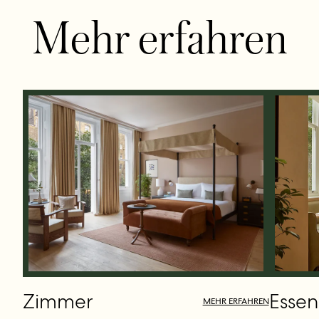
Mehr erfahren
Zimmer
Essen
MEHR ERFAHREN