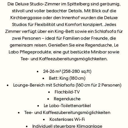
Die Deluxe Studio-Zimmer im Spittelberg sind geräumig,
stilvoll und voller bedachter Details. Mit Blick auf die
Kirchberggasse oder den Innenhof wurden die Deluxe
Studios für Flexibilität und Komfort konzipiert. Jedes
Zimmer verfügt über ein King-Bett sowie ein Schlafsofa für
zwei Personen – ideal für Familien oder Freunde, die
gemeinsam reisen. Genießen Sie eine Regendusche, Le
Labo Pflegeprodukte, eine gut bestückte Minibar sowie
Tee- und Kaffeezubereitungsmöglichkeiten.
24-26 m² (
258-280 sq.ft)
Bett: King (180 cm)
Lounge-Bereich mit Schlafsofa (160 cm für 2 Personen)
Flachbild-TV
Regendusche
Le Labo-Toilettenartikel
Tee- und Kaffeezubereitungsmöglichkeiten
Kostenloses Wi-Fi
Individuell steuerbare Klimaanlage