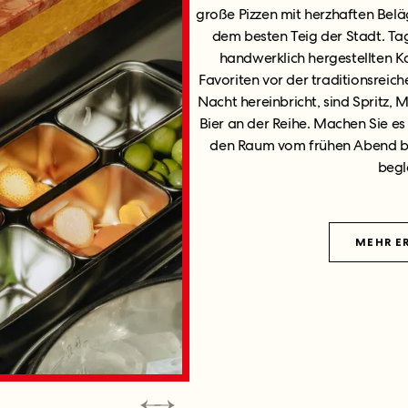
große Pizzen mit herzhaften Bel
dem besten Teig der Stadt. Tag
handwerklich hergestellten Ka
Favoriten vor der traditionsreic
Nacht hereinbricht, sind Spritz, 
Bier an der Reihe. Machen Sie e
den Raum vom frühen Abend bi
begle
MEHR E