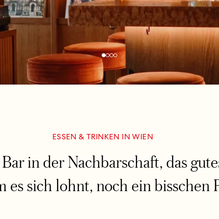
ESSEN & TRINKEN IN WIEN
 Bar in der Nachbarschaft, das gute
m es sich lohnt, noch ein bisschen 