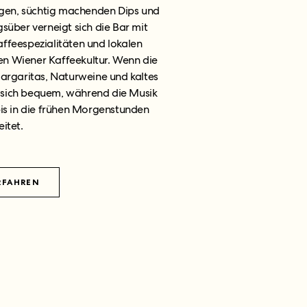
ägen, süchtig machenden Dips und
süber verneigt sich die Bar mit
ffeespezialitäten und lokalen
hen Wiener Kaffeekultur. Wenn die
Margaritas, Naturweine und kaltes
s sich bequem, während die Musik
s in die frühen Morgenstunden
itet.
RFAHREN