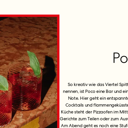
Po
So kreativ wie das Viertel Spi
nennen, ist Poco eine Bar und ein
Note. Hier geht ein entspann
Cocktails und flammengeküsste 
Küche steht der Pizzaofen im Mit
Gerichte zum Teilen oder zum Aus
Am Abend geht es noch eine Stufe