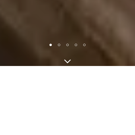
Guests
CHECK IN - CHECK OUT
JETZT BUCHEN