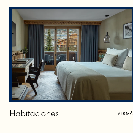
Habitaciones
VER MÁ