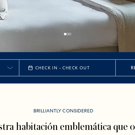
R
CHECK IN - CHECK OUT
BRILLIANTLY CONSIDERED
tra habitación emblemática que of