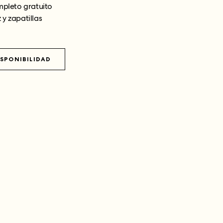
pleto gratuito
 y zapatillas
SPONIBILIDAD