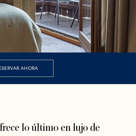
ESERVAR AHORA
rece lo último en lujo de