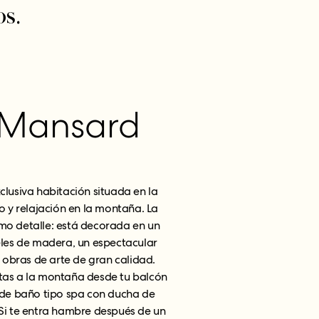
os.
 Mansard
clusiva habitación situada en la
jo y relajación en la montaña. La
imo detalle: está decorada en un
eles de madera, un espectacular
 obras de arte de gran calidad.
stas a la montaña desde tu balcón
o de baño tipo spa con ducha de
Si te entra hambre después de un