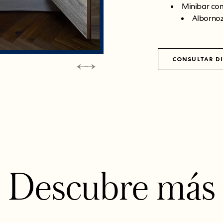
Minibar com
Albornoz
CONSULTAR DI
Descubre más