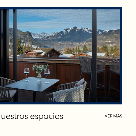
uestros espacios
VER MÁS