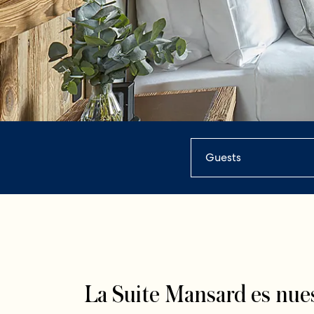
Guests
La Suite Mansard es nues