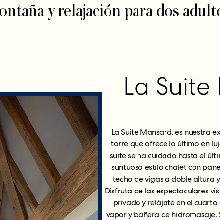
ntaña y relajación para dos adult
La Suite
La Suite Mansard, es nuestra ex
torre que ofrece lo último en lu
suite se ha cuidado hasta el últ
suntuoso estilo chalet con pan
techo de vigas a doble altura y
Disfruta de las espectaculares vi
privado y relájate en el cuart
vapor y bañera de hidromasaje. 