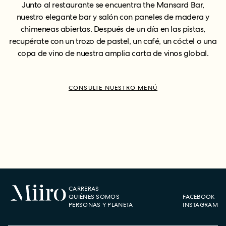
Junto al restaurante se encuentra the Mansard Bar,
nuestro elegante bar y salón con paneles de madera y
chimeneas abiertas. Después de un día en las pistas,
recupérate con un trozo de pastel, un café, un cóctel o una
copa de vino de nuestra amplia carta de vinos global.
CONSULTE NUESTRO MENÚ
CARRERAS
QUIÉNES SOMOS
FACEBOOK
PERSONAS Y PLANETA
INSTAGRAM