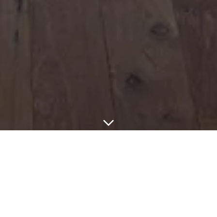
FAQS
The Mansard