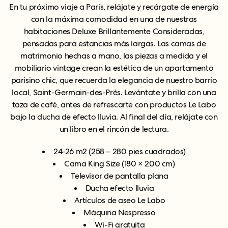
En tu próximo viaje a París, relájate y recárgate de energía
con la máxima comodidad en una de nuestras
habitaciones Deluxe Brillantemente Consideradas,
pensadas para estancias más largas. Las camas de
matrimonio hechas a mano, las piezas a medida y el
mobiliario vintage crean la estética de un apartamento
parisino chic, que recuerda la elegancia de nuestro barrio
local, Saint-Germain-des-Prés. Levántate y brilla con una
taza de café, antes de refrescarte con productos Le Labo
bajo la ducha de efecto lluvia. Al final del día, relájate con
un libro en el rincón de lectura.
24-26 m2 (258 – 280 pies cuadrados)
Cama King Size (180 × 200 cm)
Televisor de pantalla plana
Ducha efecto lluvia
Artículos de aseo Le Labo
Máquina Nespresso
Wi-Fi gratuita