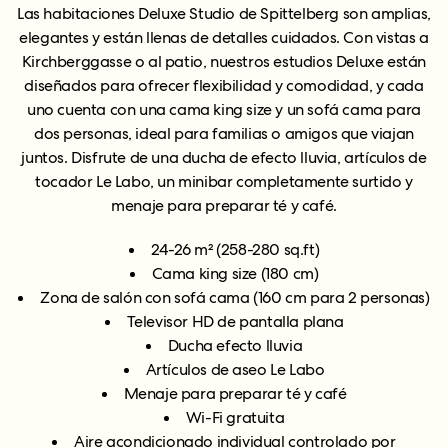
Las habitaciones Deluxe Studio de Spittelberg son amplias,
elegantes y están llenas de detalles cuidados. Con vistas a
Kirchberggasse o al patio, nuestros estudios Deluxe están
diseñados para ofrecer flexibilidad y comodidad, y cada
uno cuenta con una cama king size y un sofá cama para
dos personas, ideal para familias o amigos que viajan
juntos. Disfrute de una ducha de efecto lluvia, artículos de
tocador Le Labo, un minibar completamente surtido y
menaje para preparar té y café.
24-26 m²
(258-280 sq.ft)
Cama king size (180 cm)
Zona de salón con sofá cama (160 cm para 2 personas)
Televisor HD de pantalla plana
Ducha efecto lluvia
Artículos de aseo Le Labo
Menaje para preparar té y café
Wi-Fi gratuita
Aire acondicionado individual controlado por