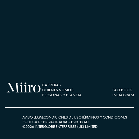
CARRERAS
QUIÉNES SOMOS
FACEBOOK
PERSONAS Y PLANETA
INSTAGRAM
AVISO LEGAL
CONDICIONES DE USO
TÉRMINOS Y CONDICIONES
POLÍTICA DE PRIVACIDAD
ACCESIBILIDAD
©
2026
INTERGLOBE ENTERPRISES (UK) LIMITED